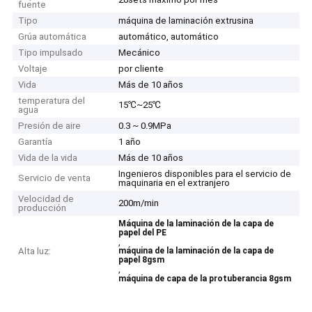
fuente
Tipo
máquina de laminación extrusina
Grúa automática
automático, automático
Tipo impulsado
Mecánico
Voltaje
por cliente
Vida
Más de 10 años
temperatura del
15℃~25℃
agua
Presión de aire
0.3 ~ 0.9MPa
Garantía
1 año
Vida de la vida
Más de 10 años
Ingenieros disponibles para el servicio de
Servicio de venta
maquinaria en el extranjero
Velocidad de
200m/min
producción
Máquina de la laminación de la capa de
papel del PE
,
Alta luz:
máquina de la laminación de la capa de
papel 8gsm
,
máquina de capa de la protuberancia 8gsm