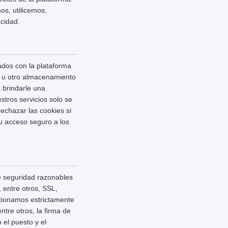
os, utilicemos,
cidad.
ados con la plataforma
sh u otro almacenamiento
 brindarle una
stros servicios solo se
echazar las cookies si
su acceso seguro a los
e seguridad razonables
 entre otros, SSL,
stionamos estrictamente
tre otros, la firma de
 el puesto y el