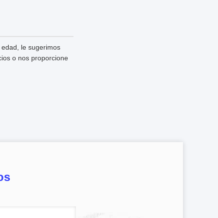
 edad, le sugerimos
icios o nos proporcione
os