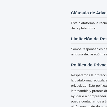
Cláusula de Adve
Esta plataforma le recu
de la plataforma.
Limitación de Re
Somos responsables del
ninguna declaración rea
Política de Priva
Respetamos la protecció
la plataforma, recopila
privacidad. Esta políti
intercambio y protecció
ayudarle a comprender c
puede contactarnos a tr
algún contenido de esta 