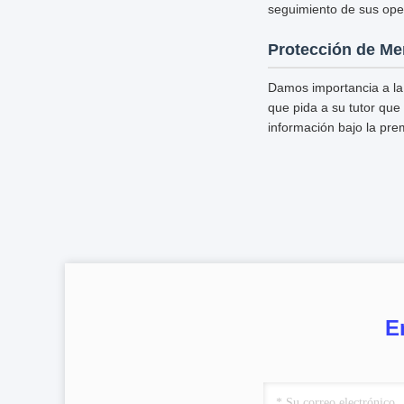
seguimiento de sus ope
Protección de Me
Damos importancia a la
que pida a su tutor que 
información bajo la pre
E