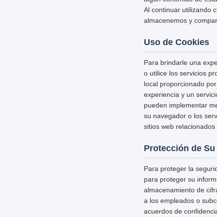
Al continuar utilizando 
almacenemos y comparta
Uso de Cookies
Para brindarle una expe
o utilice los servicios 
local proporcionado por
experiencia y un servic
pueden implementar medi
su navegador o los serv
sitios web relacionados 
Protección de Su
Para proteger la segur
para proteger su inform
almacenamiento de cifr
a los empleados o subco
acuerdos de confidencia