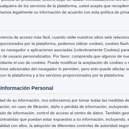
cualquiera de los servicios de la plataforma, usted acepta que recopilem
mos legalmente su información de acuerdo con esta política de priva
riencia de acceso más fácil, cuando visite nuestros sitios web relacion
proporcionados por la plataforma, podemos utilizar cookies, cookies fla
 su navegador o aplicaciones asociadas (colectivamente Cookies) para
io de usuario personalizados. Por favor, comprenda que algunos de nue
ante el uso de cookies. Puede modificar la aceptación de cookies o r
icios adicionales del navegador lo permiten, pero esto puede afectar 
con la plataforma y a los servicios proporcionados por la plataforma.
 Información Personal
idad de su información, nos esforzamos por tomar todas las medidas d
ación, en caso de filtración, daño o pérdida de información, incluyendo,
ado de información, control de acceso al centro de datos. También ge
ntratistas que puedan estar expuestos a su información, incluyendo, en
lidad con ellos, la adopción de diferentes controles de autoridad según