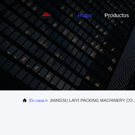
Hogar
Productos
En casa
>
JIANGSU LAIYI PACKING MACHINERY CO.,LTD