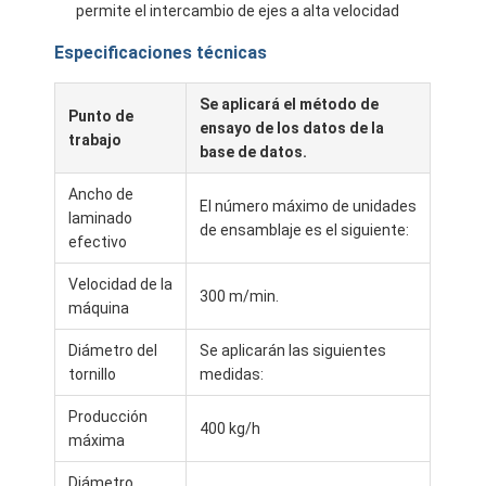
permite el intercambio de ejes a alta velocidad
Especificaciones técnicas
Se aplicará el método de
Punto de
ensayo de los datos de la
trabajo
base de datos.
Ancho de
El número máximo de unidades
laminado
de ensamblaje es el siguiente:
efectivo
Velocidad de la
300 m/min.
máquina
Diámetro del
Se aplicarán las siguientes
Hogar
tornillo
medidas:
Productos
Producción
400 kg/h
máxima
Sobre nosotros
Diámetro