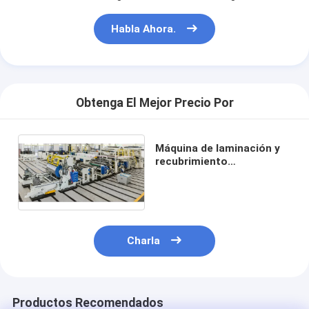
Habla Ahora.
Obtenga El Mejor Precio Por
Máquina de laminación y
recubrimiento
automatizada 300 m/min,
ancho 1100 mm
Charla
Productos Recomendados