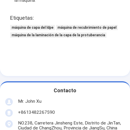
la máquina.
Etiquetas:
máquina de capa del ldpe
máquina de recubrimiento de papel
máquina de la laminación de la capa de la protuberancia
Contacto
Mr. John Xu
+8613482267590
NO.238, Carretera Jinsheng Este, Distrito de JinTan,
Ciudad de ChangZhou, Provincia de JiangSu, China