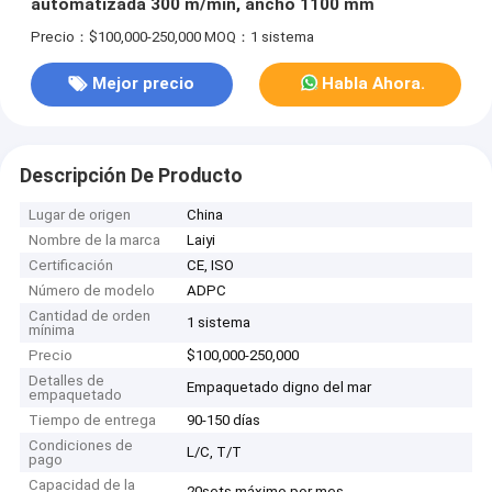
automatizada 300 m/min, ancho 1100 mm
Precio：$100,000-250,000
MOQ：1 sistema
Mejor precio
Habla Ahora.
Descripción De Producto
Lugar de origen
China
Nombre de la marca
Laiyi
Certificación
CE, ISO
Número de modelo
ADPC
Cantidad de orden
1 sistema
mínima
Precio
$100,000-250,000
Detalles de
Empaquetado digno del mar
empaquetado
Tiempo de entrega
90-150 días
Condiciones de
L/C, T/T
pago
Capacidad de la
20sets máximo por mes