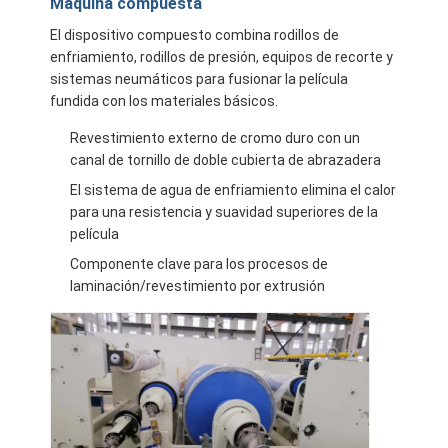
Máquina compuesta
El dispositivo compuesto combina rodillos de
enfriamiento, rodillos de presión, equipos de recorte y
sistemas neumáticos para fusionar la película
fundida con los materiales básicos.
Revestimiento externo de cromo duro con un
canal de tornillo de doble cubierta de abrazadera
El sistema de agua de enfriamiento elimina el calor
para una resistencia y suavidad superiores de la
película
Componente clave para los procesos de
laminación/revestimiento por extrusión