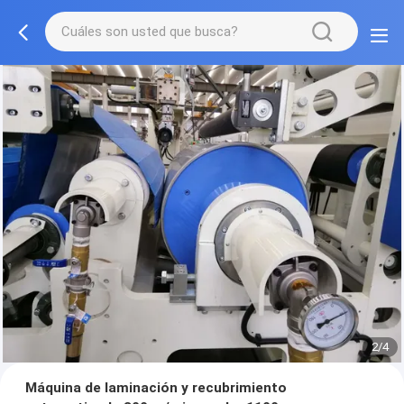
2/4
Máquina de laminación y recubrimiento