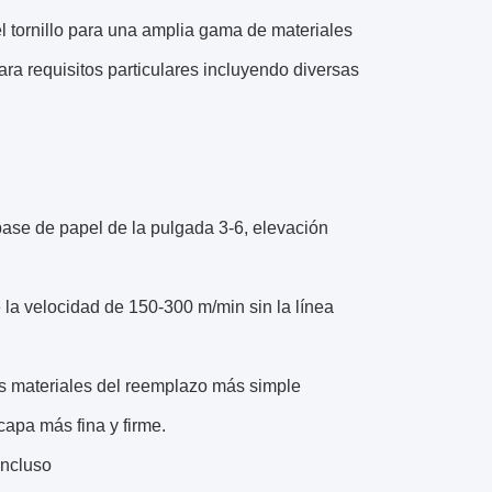
el tornillo para una amplia gama de materiales
 requisitos particulares incluyendo diversas
base de papel de la pulgada 3-6, elevación
e la velocidad de 150-300 m/min sin la línea
los materiales del reemplazo más simple
capa más fina y firme.
incluso