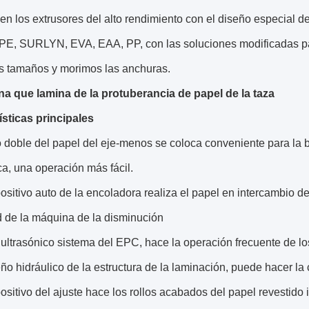
en los extrusores del alto rendimiento con el diseño especial d
E, SURLYN, EVA, EAA, PP, con las soluciones modificadas para
os tamaños y morimos las anchuras.
na que lamina de la protuberancia de papel de la taza
ísticas principales
lo doble del papel del eje-menos se coloca conveniente para la 
a, una operación más fácil.
positivo auto de la encoladora realiza el papel en intercambio d
d de la máquina de la disminución
o ultrasónico sistema del EPC, hace la operación frecuente de 
eño hidráulico de la estructura de la laminación, puede hacer la 
positivo del ajuste hace los rollos acabados del papel revestido 