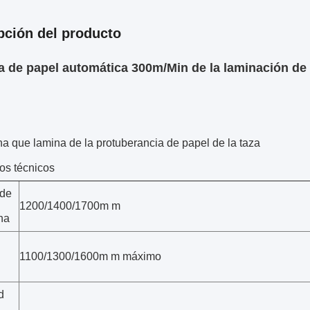
pción del producto
 de papel automática 300m/Min de la laminación de
a que lamina de la protuberancia de papel de la taza
os técnicos
 de
1200/1400/1700m m
na
1100/1300/1600m m máximo
d