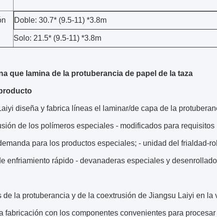
ón
Doble: 30.7* (9.5-11) *3.8m
Solo: 21.5* (9.5-11) *3.8m
na que lamina de la protuberancia de papel de la taza
producto
aiyi diseña y fabrica líneas el laminar/de capa de la protuber
usión de los polímeros especiales - modificados para requisitos 
 demanda para los productos especiales; - unidad del frialdad-rol
e enfriamiento rápido - devanaderas especiales y desenrollador
de la protuberancia y de la coextrusión de Jiangsu Laiyi en la 
la fabricación con los componentes convenientes para procesar