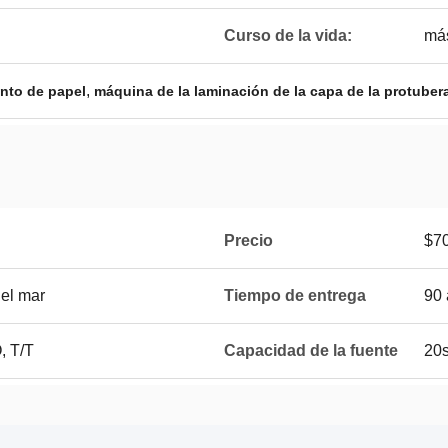
Curso de la vida:
má
,
nto de papel
máquina de la laminación de la capa de la protuber
Precio
$7
el mar
Tiempo de entrega
90 
 T/T
Capacidad de la fuente
20s