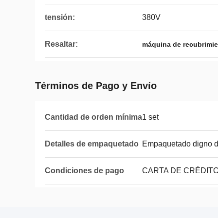
tensión:
380V
Resaltar:
máquina de recubrimie
Términos de Pago y Envío
Cantidad de orden mínima
1 set
Detalles de empaquetado
Empaquetado digno d
Condiciones de pago
CARTA DE CRÉDITO,