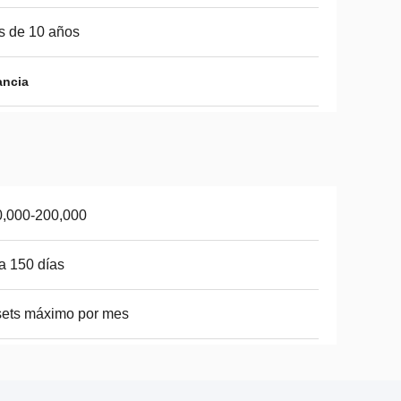
s de 10 años
ancia
0,000-200,000
a 150 días
ets máximo por mes