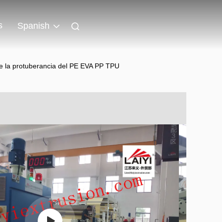
s
Spanish
e la protuberancia del PE EVA PP TPU