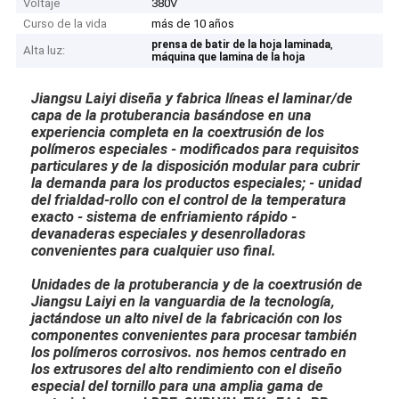
Voltaje
380V
Curso de la vida
más de 10 años
,
prensa de batir de la hoja laminada
Alta luz:
máquina que lamina de la hoja
Jiangsu Laiyi diseña y fabrica líneas el laminar/de
capa de la protuberancia basándose en una
experiencia completa en la coextrusión de los
polímeros especiales - modificados para requisitos
particulares y de la disposición modular para cubrir
la demanda para los productos especiales; - unidad
del frialdad-rollo con el control de la temperatura
exacto - sistema de enfriamiento rápido -
devanaderas especiales y desenrolladoras
convenientes para cualquier uso final.
Unidades de la protuberancia y de la coextrusión de
Jiangsu Laiyi en la vanguardia de la tecnología,
jactándose un alto nivel de la fabricación con los
componentes convenientes para procesar también
los polímeros corrosivos. nos hemos centrado en
los extrusores del alto rendimiento con el diseño
especial del tornillo para una amplia gama de