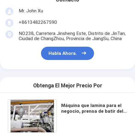
Mr. John Xu
+8613482267590
NO.238, Carretera Jinsheng Este, Distrito de JinTan,
Ciudad de ChangZhou, Provincia de JiangSu, China
Habla Ahora.
Obtenga El Mejor Precio Por
Máquina que lamina para el
negocio, prensa de batir del
papel de aluminio de la hoja
laminada 380V