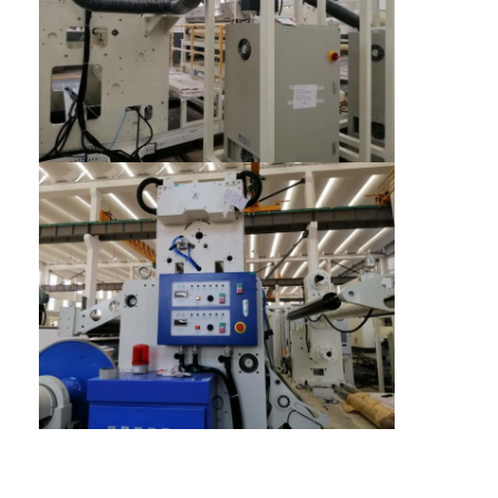
Máquina de capa de la protuberancia
máquina de recubrimiento de papel
El doble echó a un lado máquina que laminaba
Piezas de la máquina de la laminación
Máquina soplada derretimiento de la tela