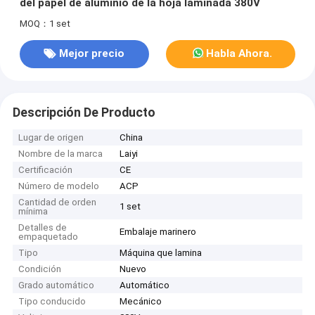
del papel de aluminio de la hoja laminada 380V
MOQ：1 set
Mejor precio
Habla Ahora.
Descripción De Producto
Lugar de origen
China
Nombre de la marca
Laiyi
Certificación
CE
Número de modelo
ACP
Cantidad de orden
1 set
mínima
Detalles de
Embalaje marinero
empaquetado
Tipo
Máquina que lamina
Condición
Nuevo
Grado automático
Automático
Tipo conducido
Mecánico