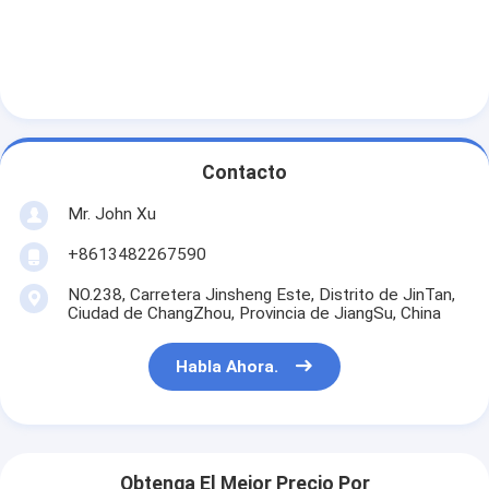
Contacto
Mr. John Xu
+8613482267590
NO.238, Carretera Jinsheng Este, Distrito de JinTan,
Ciudad de ChangZhou, Provincia de JiangSu, China
Habla Ahora.
Obtenga El Mejor Precio Por