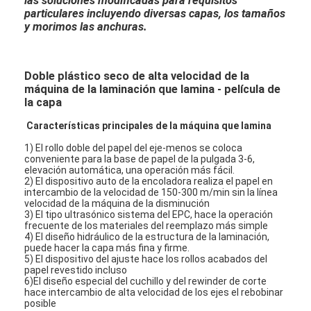
las soluciones modificadas para requisitos
particulares incluyendo diversas capas, los tamaños
y morimos las anchuras.
Doble plástico seco de alta velocidad de la
máquina de la laminación que lamina - película de
la capa
Características principales de la máquina que lamina
1) El rollo doble del papel del eje-menos se coloca
conveniente para la base de papel de la pulgada 3-6,
elevación automática, una operación más fácil.
2) El dispositivo auto de la encoladora realiza el papel en
intercambio de la velocidad de 150-300 m/min sin la línea
velocidad de la máquina de la disminución
3) El tipo ultrasónico sistema del EPC, hace la operación
frecuente de los materiales del reemplazo más simple
4) El diseño hidráulico de la estructura de la laminación,
puede hacer la capa más fina y firme.
5) El dispositivo del ajuste hace los rollos acabados del
papel revestido incluso
6)El diseño especial del cuchillo y del rewinder de corte
hace intercambio de alta velocidad de los ejes el rebobinar
posible