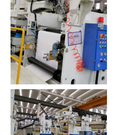
Máquina de capa de la protuberancia
máquina de recubrimiento de papel
El doble echó a un lado máquina que laminaba
Piezas de la máquina de la laminación
Máquina soplada derretimiento de la tela