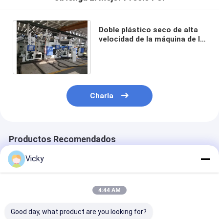
Doble plástico seco de alta
velocidad de la máquina de la
laminación que lamina -
película de la capa
Charla
Productos Recomendados
Vicky
4:44 AM
Good day, what product are you looking for?