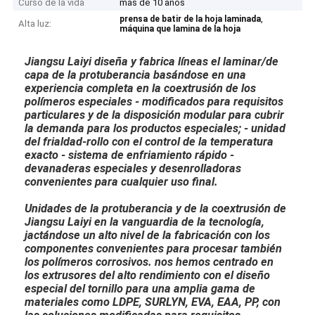
Curso de la vida
más de 10 años
,
prensa de batir de la hoja laminada
Alta luz:
máquina que lamina de la hoja
Jiangsu Laiyi diseña y fabrica líneas el laminar/de
capa de la protuberancia basándose en una
experiencia completa en la coextrusión de los
polímeros especiales - modificados para requisitos
particulares y de la disposición modular para cubrir
la demanda para los productos especiales; - unidad
del frialdad-rollo con el control de la temperatura
exacto - sistema de enfriamiento rápido -
devanaderas especiales y desenrolladoras
convenientes para cualquier uso final.
Unidades de la protuberancia y de la coextrusión de
Jiangsu Laiyi en la vanguardia de la tecnología,
jactándose un alto nivel de la fabricación con los
componentes convenientes para procesar también
los polímeros corrosivos. nos hemos centrado en
los extrusores del alto rendimiento con el diseño
especial del tornillo para una amplia gama de
materiales como LDPE, SURLYN, EVA, EAA, PP, con