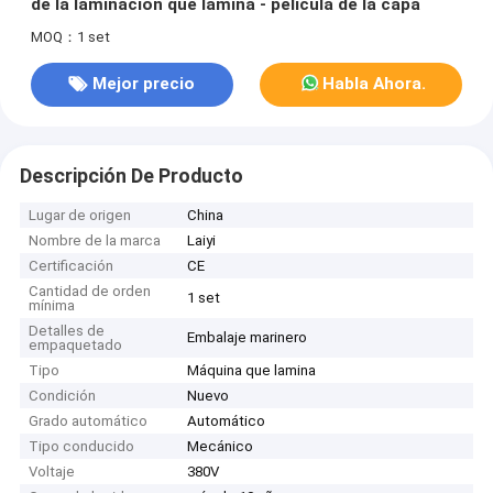
de la laminación que lamina - película de la capa
MOQ：1 set
Mejor precio
Habla Ahora.
Descripción De Producto
Lugar de origen
China
Nombre de la marca
Laiyi
Certificación
CE
Cantidad de orden
1 set
mínima
Detalles de
Embalaje marinero
empaquetado
Tipo
Máquina que lamina
Condición
Nuevo
Grado automático
Automático
Tipo conducido
Mecánico
Voltaje
380V