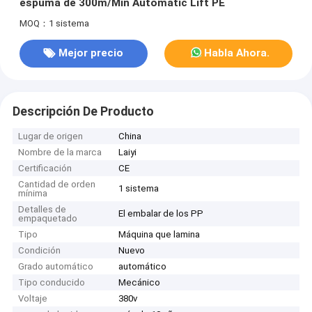
espuma de 300m/Min Automatic Lift PE
MOQ：1 sistema
Mejor precio
Habla Ahora.
Descripción De Producto
Lugar de origen
China
Nombre de la marca
Laiyi
Certificación
CE
Cantidad de orden
1 sistema
mínima
Detalles de
El embalar de los PP
empaquetado
Tipo
Máquina que lamina
Condición
Nuevo
Grado automático
automático
Tipo conducido
Mecánico
Voltaje
380v