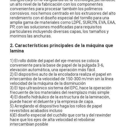
un alto nivel de la fabricación con los componentes
convenientes para procesar también los polímeros
corrosivos. nos hemos centrado en los extrusores del alto
rendimiento con el diseño especial del tornillo para una
amplia gama de materiales como LDPE, SURLYN, EVA, EAA,
PP, con las soluciones modificadas para requisitos
particulares incluyendo diversas capas, los tamaños y
morimos las anchuras.
2. Características principales de la máquina que
lamina
1) El rollo doble del papel del eje-menos se coloca
conveniente para la base de papel de la pulgada 3-6,
elevación automática, una operación más fácil.
2) El dispositivo auto de la encoladora realiza el papel en
intercambio de la velocidad de 150-300 m/min sin la línea
velocidad de la máquina de la disminución
3) El tipo ultrasónico sistema del EPC, hace la operación
frecuente de los materiales del reemplazo más simple
4) El diseño hidráulico de la estructura de la laminación,
puede hacer el deluente y la empresa de capa.
5) Arreglando el dispositivo haga los rollos de papel
revestidos acabados incluso
6)El diseño especial del cuchillo que corta y del rewinder
hace que los ejes de alta velocidad el rebobinar
intercambian posible