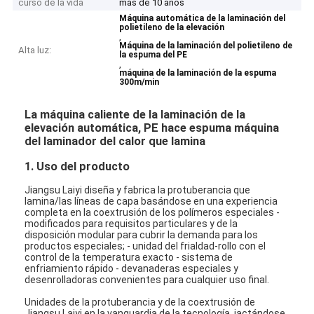
curso de la vida
más de 10 años
Máquina automática de la laminación del
polietileno de la elevación
,
Máquina de la laminación del polietileno de
Alta luz:
la espuma del PE
,
máquina de la laminación de la espuma
300m/min
La máquina caliente de la laminación de la
elevación automática, PE hace espuma máquina
del laminador del calor que lamina
1.
Uso del producto
Jiangsu Laiyi diseña y fabrica la protuberancia que
lamina/las líneas de capa basándose en una experiencia
completa en la coextrusión de los polímeros especiales -
modificados para requisitos particulares y de la
disposición modular para cubrir la demanda para los
productos especiales; - unidad del frialdad-rollo con el
control de la temperatura exacto - sistema de
enfriamiento rápido - devanaderas especiales y
desenrolladoras convenientes para cualquier uso final.
Unidades de la protuberancia y de la coextrusión de
Jiangsu Laiyi en la vanguardia de la tecnología, jactándose