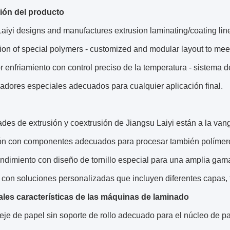
ión del producto
aiyi designs and manufactures extrusion laminating/coating lines
ion of special polymers - customized and modular layout to mee
r enfriamiento con control preciso de la temperatura - sistema d
adores especiales adecuados para cualquier aplicación final.
des de extrusión y coextrusión de Jiangsu Laiyi están a la vang
ión con componentes adecuados para procesar también polímer
rendimiento con diseño de tornillo especial para una amplia 
 con soluciones personalizadas que incluyen diferentes capas,
ales características de las máquinas de laminado
eje de papel sin soporte de rollo adecuado para el núcleo de p