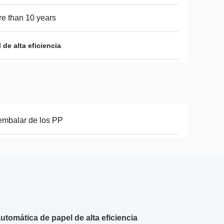
e than 10 years
de alta eficiencia
embalar de los PP
tomática de papel de alta eficiencia