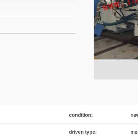
condition:
ne
driven type:
me