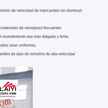
 m/min de velocidad de intercambio sin disminuir
s materiales de reemplazo frecuentes
el revestimiento sea más delgado y firme.
abados sean uniformes
rcambio de ejes de remolino de alta velocidad