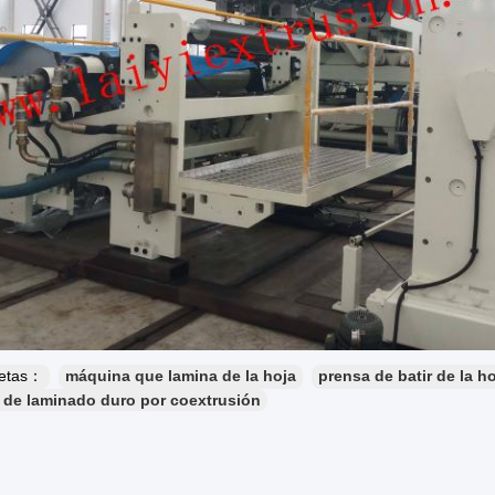
uetas：
máquina que lamina de la hoja
prensa de batir de la h
de laminado duro por coextrusión