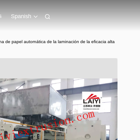
s
Spanish
a de papel automática de la laminación de la eficacia alta