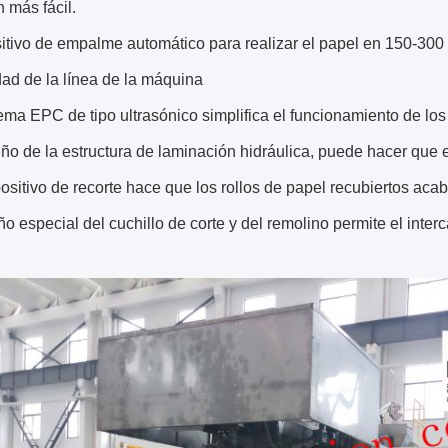
 más fácil.
itivo de empalme automático para realizar el papel en 150-300
dad de la línea de la máquina
tema EPC de tipo ultrasónico simplifica el funcionamiento de lo
eño de la estructura de laminación hidráulica, puede hacer que 
positivo de recorte hace que los rollos de papel recubiertos ac
ño especial del cuchillo de corte y del remolino permite el inte