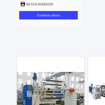
86-519-82699228
Contacta ahora