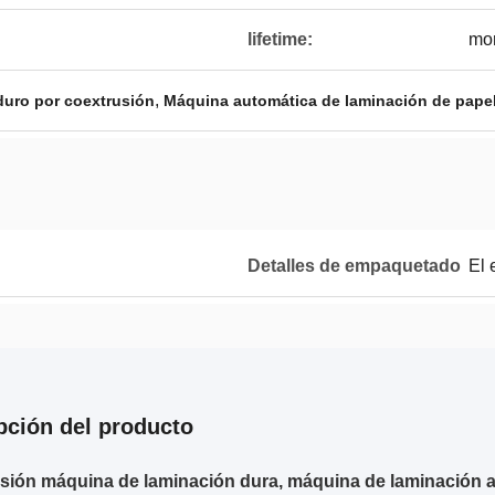
lifetime:
mor
,
uro por coextrusión
Máquina automática de laminación de papel 
Detalles de empaquetado
El 
pción del producto
sión máquina de laminación dura, máquina de laminación au