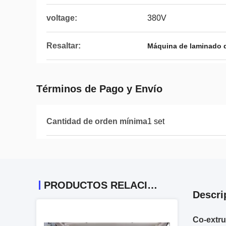
voltage:
380V
Resaltar:
Máquina de laminado d
Términos de Pago y Envío
Cantidad de orden mínima
1 set
PRODUCTOS RELACIONADOS
Descri
Co-extru