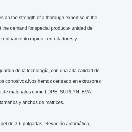
 on the strength of a thorough expertise in the
t the demand for special products- unidad de
e enfriamiento rápido - enrolladores y
uardia de la tecnología, con una alta calidad de
os corrosivos.Nos hemos centrado en extrusores
gama de materiales como LDPE, SURLYN, EVA,
 tamaños y anchos de matrices.
apel de 3-6 pulgadas, elevación automática,