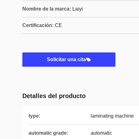
Nombre de la marca:
Laiyi
Certificación:
CE
Solicitar una cita
Detalles del producto
type:
laminating machine
automatic grade:
automatic