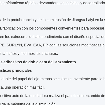
e enfriamiento rápido - devanaderas especiales y desenrollador
de la protuberancia y de la coextrusión de Jiangsu Laiyi en la 
la fabricación con los componentes convenientes para procesar
en los extrusores del alto rendimiento con el diseño especial d
E, SURLYN, EVA, EAA, PP, con las soluciones modificadas para
os tamaños y morimos las anchuras.
es adhesivos de doble cara del lanzamiento
ísticas principales
lo doble del papel del eje-menos se coloca conveniente para la 
a, una operación más fácil.
positivo auto de la encoladora realiza el papel en intercambio d
d de la máquina de la disminución