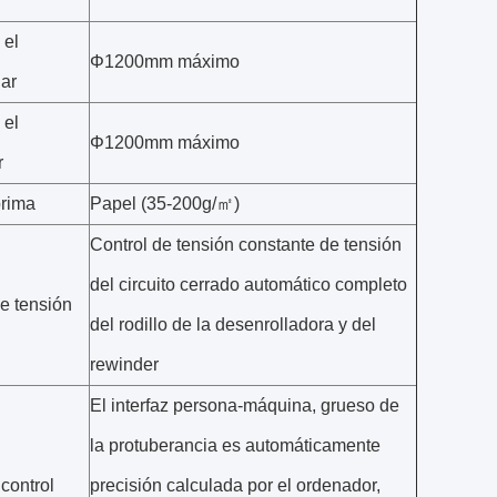
 el
Φ1200mm máximo
lar
 el
Φ1200mm máximo
r
prima
Papel (35-200g/㎡)
Control de tensión constante de tensión
del circuito cerrado automático completo
e tensión
del rodillo de la desenrolladora y del
rewinder
El interfaz persona-máquina, grueso de
la protuberancia es automáticamente
control
precisión calculada por el ordenador,