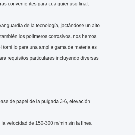
as convenientes para cualquier uso final.
vanguardia de la tecnología, jactándose un alto
 también los polímeros corrosivos. nos hemos
el tornillo para una amplia gama de materiales
 requisitos particulares incluyendo diversas
base de papel de la pulgada 3-6, elevación
e la velocidad de 150-300 m/min sin la línea