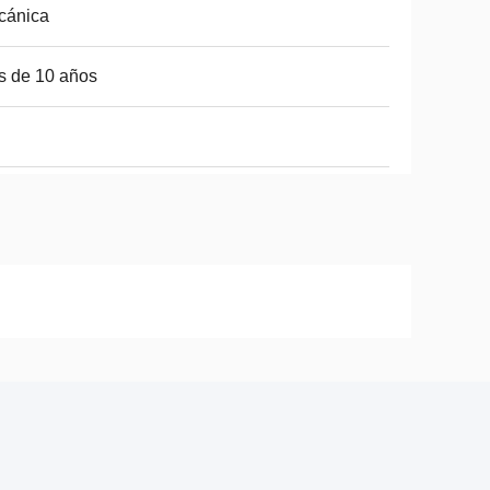
cánica
s de 10 años