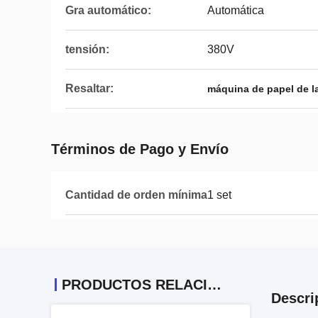
Gra automático:
Automática
tensión:
380V
Resaltar:
máquina de papel de la
Términos de Pago y Envío
Cantidad de orden mínima
1 set
PRODUCTOS RELACIONADOS
Descri