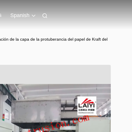
s
Spanish
ón de la capa de la protuberancia del papel de Kraft del