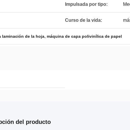
Impulsada por tipo:
Me
Curso de la vida:
má
,
 laminación de la hoja
máquina de capa polivinílica de papel
pción del producto