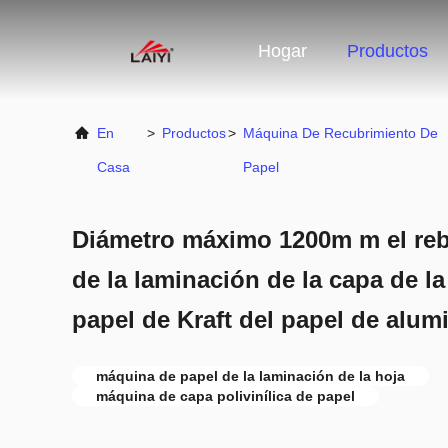
Hogar
Productos
En
>
Productos
>
Máquina De Recubrimiento De
Casa
Papel
Diámetro máximo 1200m m el reb
de la laminación de la capa de l
papel de Kraft del papel de alum
máquina de papel de la laminación de la hoja
máquina de capa polivinílica de papel