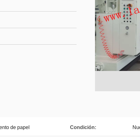
ento de papel
Condición:
Nu