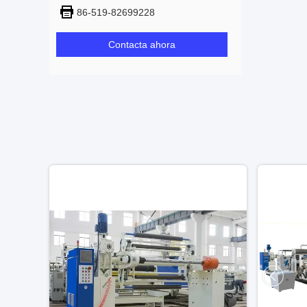
86-519-82699228
Contacta ahora