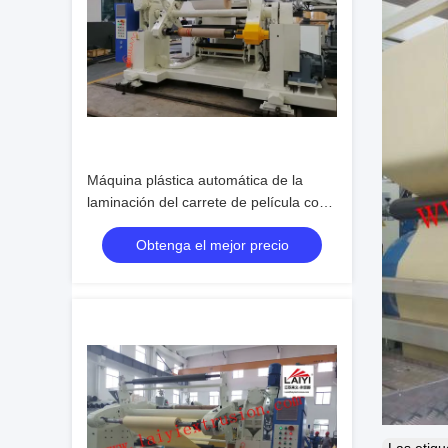
Máquina plástica automática de la
laminación del carrete de película con
la desenrolladora doble de la estación
Obtenga el mejor precio
y Rewinder en azul y blanco