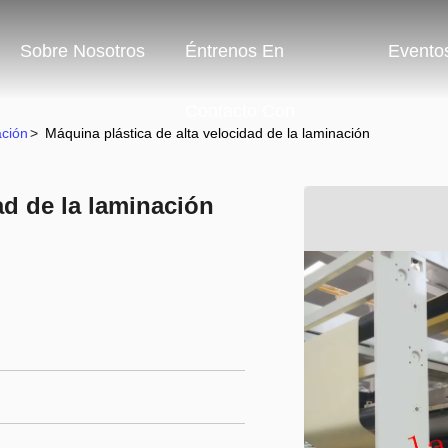
Sobre Nosotros
Éntrenos En
Evento
Contacto Con
ación
>
Máquina plástica de alta velocidad de la laminación
ad de la laminación