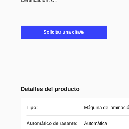
Certificación:
CE
Solicitar una cita
Detalles del producto
Tipo:
Máquina de laminaci
Automático de rasante:
Automática