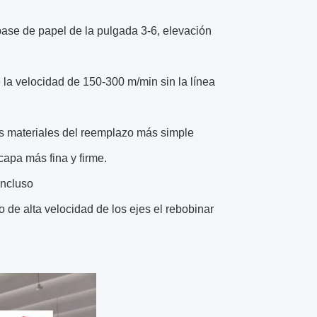
base de papel de la pulgada 3-6, elevación
e la velocidad de 150-300 m/min sin la línea
los materiales del reemplazo más simple
capa más fina y firme.
incluso
o de alta velocidad de los ejes el rebobinar