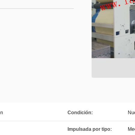
ón
Condición:
Nu
Impulsada por tipo:
Me