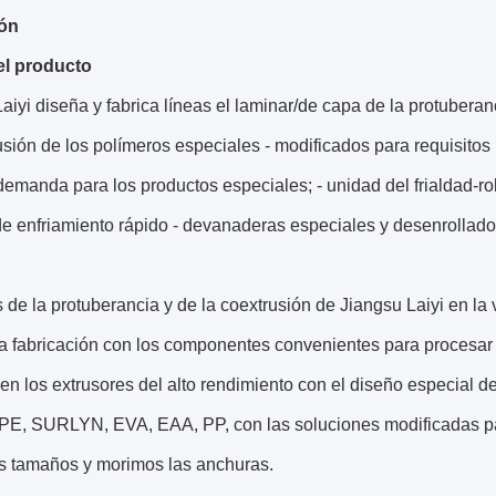
ión
el producto
aiyi diseña y fabrica líneas el laminar/de capa de la protuber
usión de los polímeros especiales - modificados para requisitos 
 demanda para los productos especiales; - unidad del frialdad-rol
e enfriamiento rápido - devanaderas especiales y desenrollador
de la protuberancia y de la coextrusión de Jiangsu Laiyi en la 
la fabricación con los componentes convenientes para procesar
en los extrusores del alto rendimiento con el diseño especial d
E, SURLYN, EVA, EAA, PP, con las soluciones modificadas para
os tamaños y morimos las anchuras.