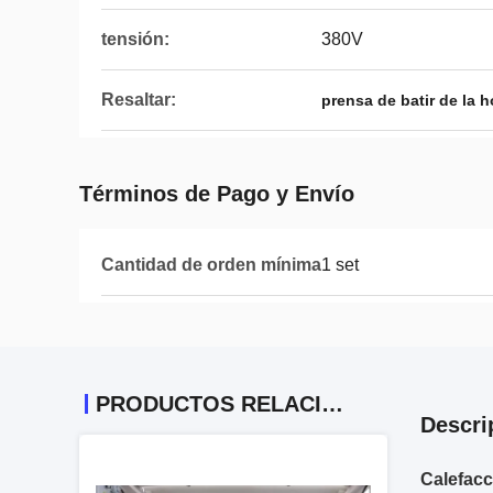
tensión:
380V
Resaltar:
prensa de batir de la 
Términos de Pago y Envío
Cantidad de orden mínima
1 set
PRODUCTOS RELACIONADOS
Descri
Calefacc