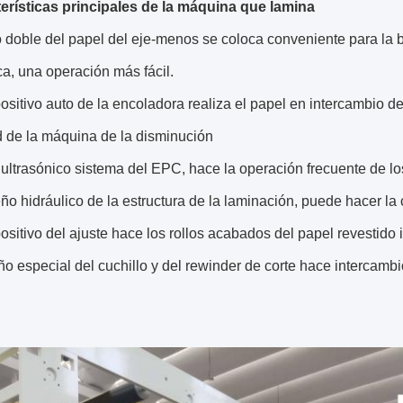
terísticas principales de la máquina que lamina
lo doble del papel del eje-menos se coloca conveniente para la 
a, una operación más fácil.
positivo auto de la encoladora realiza el papel en intercambio d
d de la máquina de la disminución
o ultrasónico sistema del EPC, hace la operación frecuente de 
eño hidráulico de la estructura de la laminación, puede hacer la 
positivo del ajuste hace los rollos acabados del papel revestido 
ño especial del cuchillo y del rewinder de corte hace intercambi