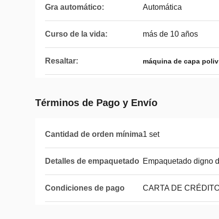
Gra automático:
Automática
Curso de la vida:
más de 10 años
Resaltar:
máquina de capa polivi
Términos de Pago y Envío
Cantidad de orden mínima
1 set
Detalles de empaquetado
Empaquetado digno d
Condiciones de pago
CARTA DE CRÉDITO,