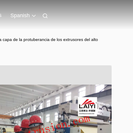
s
Spanish
 capa de la protuberancia de los extrusores del alto