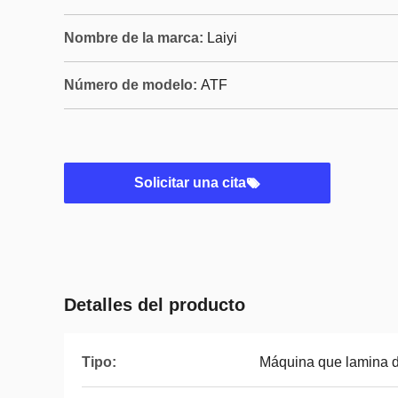
Nombre de la marca:
Laiyi
Número de modelo:
ATF
Solicitar una cita
Detalles del producto
Tipo:
Máquina que lamina d