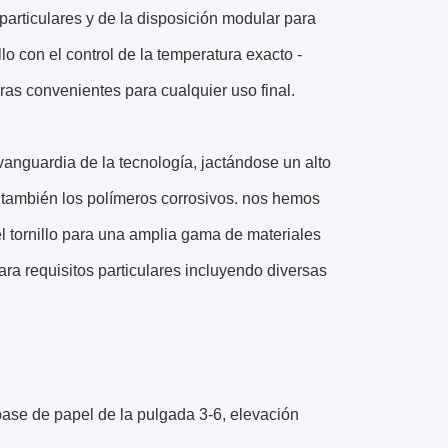
particulares y de la disposición modular para
lo con el control de la temperatura exacto -
as convenientes para cualquier uso final.
vanguardia de la tecnología, jactándose un alto
 también los polímeros corrosivos. nos hemos
el tornillo para una amplia gama de materiales
 requisitos particulares incluyendo diversas
base de papel de la pulgada 3-6, elevación