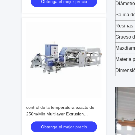
Obtenga el mejor precio
Diámetro 
Salida de
Resinas
Grueso d
Maxdiam
Materia 
Dimensi
control de la temperatura exacto de
250m/Min Multilayer Extrusion
Lamination Machine
Obtenga el mejor precio