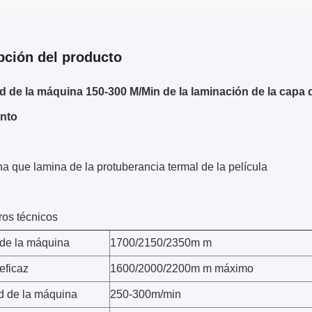
pción del producto
d de la máquina 150-300 M/Min de la laminación de la capa d
ento
a que lamina de la protuberancia termal de la película
os técnicos
de la máquina
1700/2150/2350m m
eficaz
1600/2000/2200m m máximo
d de la máquina
250-300m/min