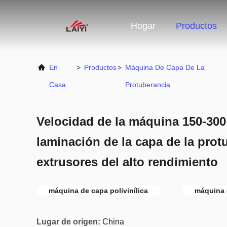
Hogar
Productos
En
>
Productos
>
Máquina De Capa De La
Casa
Protuberancia
Velocidad de la máquina 150-300
laminación de la capa de la prot
extrusores del alto rendimiento
máquina de capa polivinílica
máquina 
Lugar de origen:
China