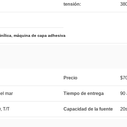
tensión:
38
,
nílica
máquina de capa adhesiva
Precio
$7
el mar
Tiempo de entrega
90 
 T/T
Capacidad de la fuente
20s