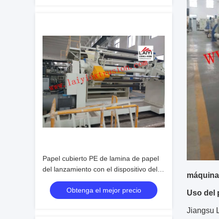
Papel cubierto PE de lamina de papel
del lanzamiento con el dispositivo del
máquina 
ajuste
Obtenga el mejor precio
Uso del 
Jiangsu L