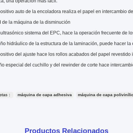
a, una operación más fácil.
positivo auto de la encoladora realiza el papel en intercambio d
d de la máquina de la disminución
o ultrasónico sistema del EPC, hace la operación frecuente de 
eño hidráulico de la estructura de la laminación, puede hacer la 
positivo del ajuste hace los rollos acabados del papel revestido 
ño especial del cuchillo y del rewinder de corte hace intercambi
uetas：
máquina de capa adhesiva
máquina de capa poliviníli
Productos Relacionados