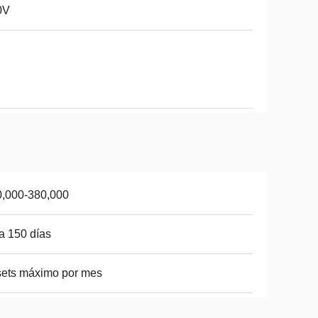
0V
0,000-380,000
a 150 días
ets máximo por mes