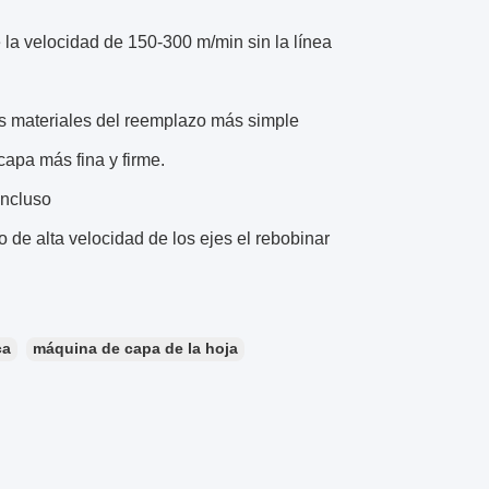
e la velocidad de 150-300 m/min sin la línea
los materiales del reemplazo más simple
capa más fina y firme.
incluso
o de alta velocidad de los ejes el rebobinar
ca
máquina de capa de la hoja