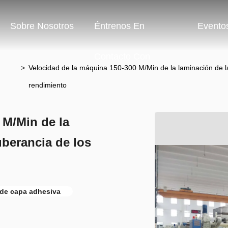
Sobre Nosotros
Éntrenos En
Evento
Contacto Con
>
Velocidad de la máquina 150-300 M/Min de la laminación de la
rendimiento
 M/Min de la
uberancia de los
de capa adhesiva