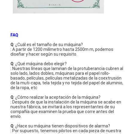
FAQ
Q
: ¿Cuál es el tamaño de su máquina?
: A partir de 1200 milímetro hasta 2500m m, podemos
diseñar y hacer según su requisito.
Q
: ¿Qué máquina debo elegir?
: Nuestras líneas que laminan de la protuberancia cubren al
solo lado, lados dobles, máquinas para el papel rollo-
basado, películas, películas metalizadas de la coextrusión
de la muti-capa, tela tejida y no tejida del papel de aluminio,
de la ropa, etc
Q
: ¿Cómo realizar la aceptación de la máquina?
: Después de que la instalación de la máquina se acabe en
nuestra fábrica, se invitará a los representantes de su
compañía que examinen la prueba que corre antes del
envío.
Q
: ¿Hace su máquina tienen dispositivos de alarma?
: Por supuesto, tenemos pilotos en cada pieza de nuestra