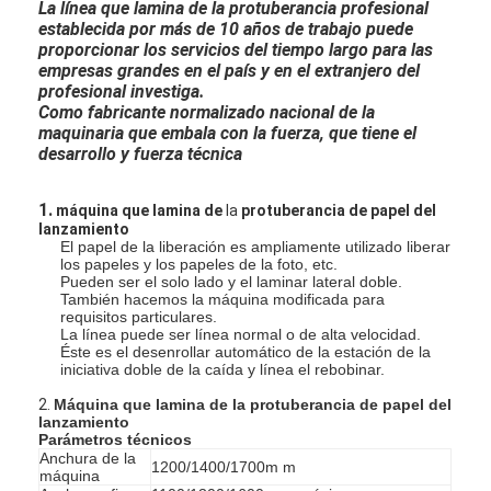
La línea que lamina de la protuberancia profesional
establecida por más de 10 años de trabajo puede
proporcionar los servicios del tiempo largo para las
empresas grandes en el país y en el extranjero del
profesional investiga.
Como fabricante normalizado nacional de la
maquinaria que embala con la fuerza, que tiene el
desarrollo y fuerza técnica
1.
máquina que lamina de
la
protuberancia de papel del
lanzamiento
El papel de la liberación es ampliamente utilizado liberar
los papeles y los papeles de la foto, etc.
Pueden ser el solo lado y el laminar lateral doble.
También hacemos la máquina modificada para
requisitos particulares.
La línea puede ser línea normal o de alta velocidad.
Éste es el desenrollar automático de la estación de la
iniciativa doble de la caída y línea el rebobinar.
2.
Máquina que lamina de la protuberancia de papel del
lanzamiento
Parámetros técnicos
Anchura de la
1200/1400/1700m m
máquina