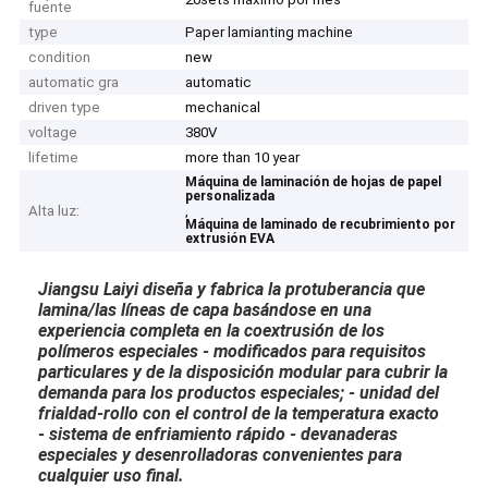
fuente
type
Paper lamianting machine
condition
new
automatic gra
automatic
driven type
mechanical
voltage
380V
lifetime
more than 10 year
Máquina de laminación de hojas de papel
personalizada
Alta luz:
,
Máquina de laminado de recubrimiento por
extrusión EVA
Jiangsu Laiyi diseña y fabrica la protuberancia que
lamina/las líneas de capa basándose en una
experiencia completa en la coextrusión de los
polímeros especiales - modificados para requisitos
particulares y de la disposición modular para cubrir la
demanda para los productos especiales; - unidad del
frialdad-rollo con el control de la temperatura exacto
- sistema de enfriamiento rápido - devanaderas
especiales y desenrolladoras convenientes para
cualquier uso final.