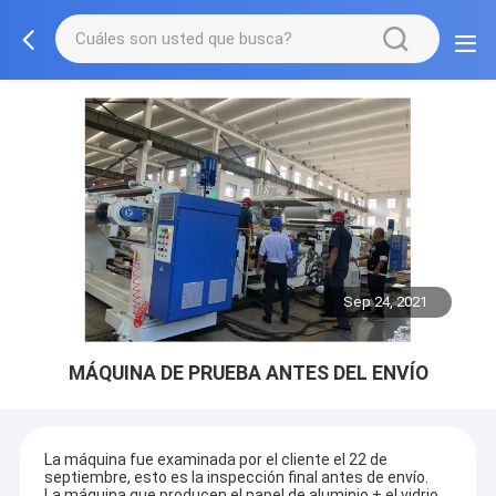
Sep 24, 2021
MÁQUINA DE PRUEBA ANTES DEL ENVÍO
La máquina fue examinada por el cliente el 22 de
septiembre, esto es la inspección final antes de envío.
La máquina que producen el papel de aluminio + el vidrio