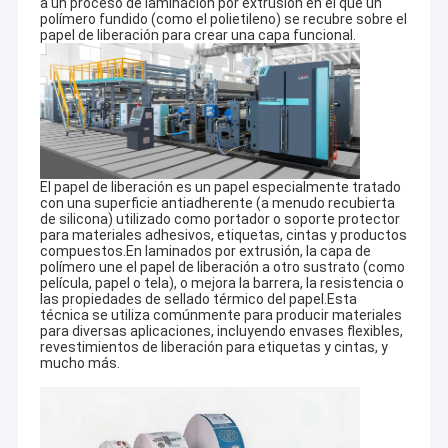
a un proceso de laminación por extrusión en el que un
polímero fundido (como el polietileno) se recubre sobre el
papel de liberación para crear una capa funcional.
El papel de liberación es un papel especialmente tratado
con una superficie antiadherente (a menudo recubierta
de silicona) utilizado como portador o soporte protector
para materiales adhesivos, etiquetas, cintas y productos
compuestos.En laminados por extrusión, la capa de
polímero une el papel de liberación a otro sustrato (como
película, papel o tela), o mejora la barrera, la resistencia o
las propiedades de sellado térmico del papel.Esta
técnica se utiliza comúnmente para producir materiales
para diversas aplicaciones, incluyendo envases flexibles,
revestimientos de liberación para etiquetas y cintas, y
mucho más.