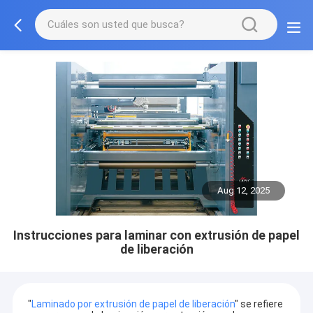
Aug 12, 2025
Instrucciones para laminar con extrusión de papel
de liberación
"
Laminado por extrusión de papel de liberación
" se refiere