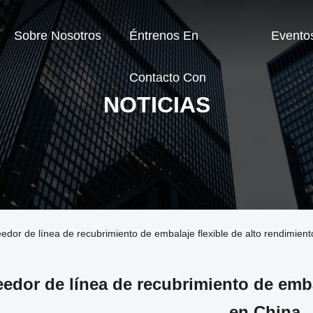
Sobre Nosotros
Éntrenos En
Evento
Contacto Con
NOTICIAS
edor de línea de recubrimiento de embalaje flexible de alto rendimien
edor de línea de recubrimiento de emba
en China