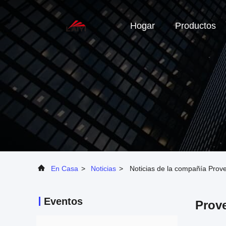
Hogar
Productos
En Casa
>
Noticias
>
Noticias de la compañía Prove
Eventos
Prove