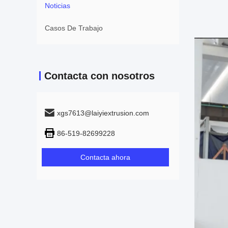
Noticias
Casos De Trabajo
Contacta con nosotros
xgs7613@laiyiextrusion.com
86-519-82699228
Contacta ahora