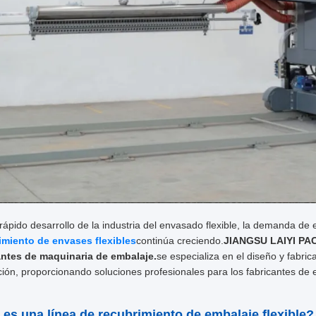
rápido desarrollo de la industria del envasado flexible, la demanda de
imiento de envases flexibles
continúa creciendo.
JIANGSU LAIYI PAC
antes de maquinaria de embalaje.
se especializa en el diseño y fabri
ión, proporcionando soluciones profesionales para los fabricantes de
es una línea de recubrimiento de embalaje flexible?