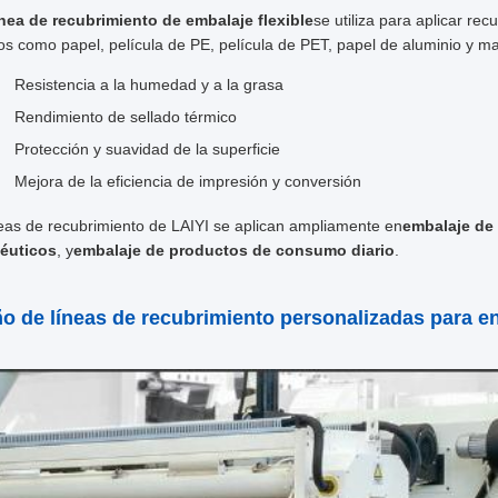
ínea de recubrimiento de embalaje flexible
se utiliza para aplicar re
os como papel, película de PE, película de PET, papel de aluminio y ma
Resistencia a la humedad y a la grasa
Rendimiento de sellado térmico
Protección y suavidad de la superficie
Mejora de la eficiencia de impresión y conversión
neas de recubrimiento de LAIYI se aplican ampliamente en
embalaje de
éuticos
, y
embalaje de productos de consumo diario
.
o de líneas de recubrimiento personalizadas para en