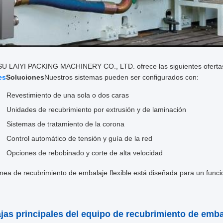
U LAIYI PACKING MACHINERY CO., LTD. ofrece las siguientes oferta
es
Soluciones
Nuestros sistemas pueden ser configurados con:
Revestimiento de una sola o dos caras
Unidades de recubrimiento por extrusión y de laminación
Sistemas de tratamiento de la corona
Control automático de tensión y guía de la red
Opciones de rebobinado y corte de alta velocidad
nea de recubrimiento de embalaje flexible está diseñada para un funci
jas principales del equipo de recubrimiento de embal