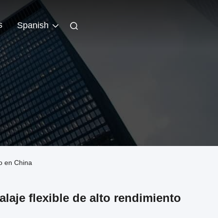
s
Spanish
to en China
laje flexible de alto rendimiento